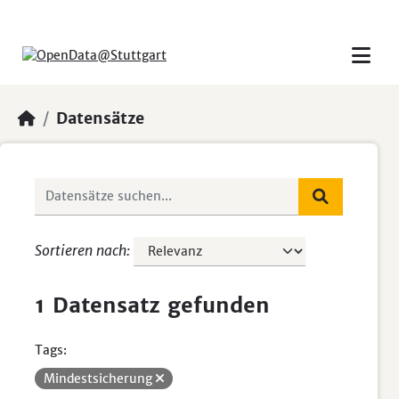
Skip to main content
Datensätze
Sortieren nach
1 Datensatz gefunden
Tags:
Mindestsicherung