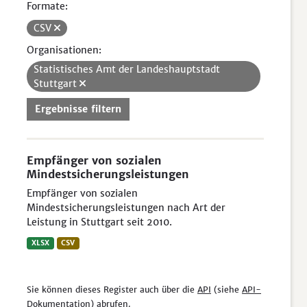
Formate:
CSV
Organisationen:
Statistisches Amt der Landeshauptstadt
Stuttgart
Ergebnisse filtern
Empfänger von sozialen
Mindestsicherungsleistungen
Empfänger von sozialen
Mindestsicherungsleistungen nach Art der
Leistung in Stuttgart seit 2010.
XLSX
CSV
Sie können dieses Register auch über die
API
(siehe
API-
Dokumentation
) abrufen.