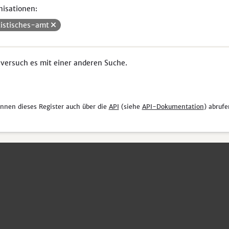
isationen:
tistisches-amt
 versuch es mit einer anderen Suche.
önnen dieses Register auch über die
API
(siehe
API-Dokumentation
) abrufe