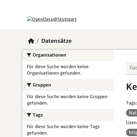
Skip to main content
Datensätze
Organisationen
Für diese Suche wurden keine
Organisationen gefunden.
Ke
Gruppen
Für diese Suche wurden keine Gruppen
gefunden.
Tags:
Nat
Tags
Lizen
Für diese Suche wurden keine Tags
htt
gefunden.