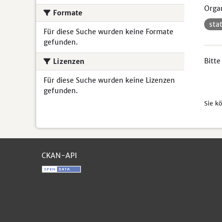
Organ
Formate
sta
Für diese Suche wurden keine Formate
gefunden.
Bitte
Lizenzen
Für diese Suche wurden keine Lizenzen
gefunden.
Sie k
CKAN-API