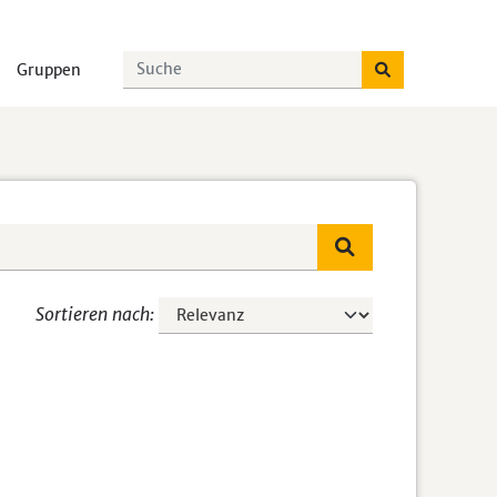
Gruppen
Sortieren nach