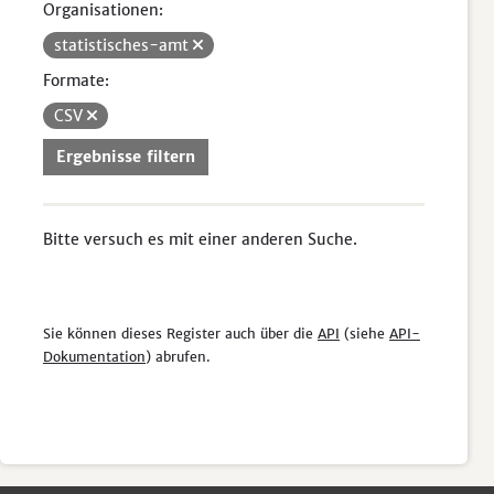
Organisationen:
statistisches-amt
Formate:
CSV
Ergebnisse filtern
Bitte versuch es mit einer anderen Suche.
Sie können dieses Register auch über die
API
(siehe
API-
Dokumentation
) abrufen.