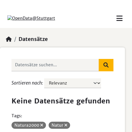
Skip to main content
Datensätze
Sortieren nach
Keine Datensätze gefunden
Tags:
Natura2000
Natur