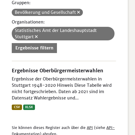
Gruppen:
Bevölkerung und Gesellschaft
Organisationen:
Statistisches Amt der Landeshauptstadt
Stuttgart
Ergebnisse filtern
Ergebnisse Oberbürgermeisterwahlen
Ergebnisse der Oberbürgermeisterwahlen in
Stuttgart 1948-2020 Hinweis Diese Tabelle wird
nicht fortgeschrieben. Daten ab 2021 sind im
Datensatz Wahlergebnisse und...
CSV
XLSX
Sie können dieses Register auch über die
API
(siehe
API-
Dokumentation
) abrufen.