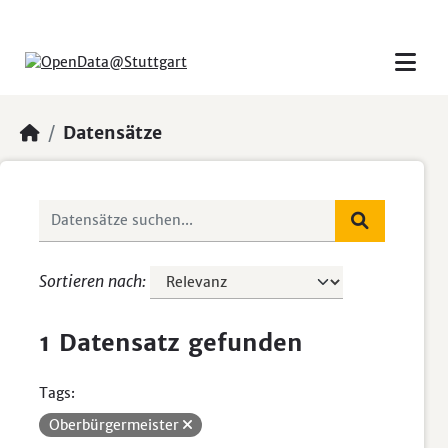
Skip to main content
Datensätze
Sortieren nach
1 Datensatz gefunden
Tags:
Oberbürgermeister