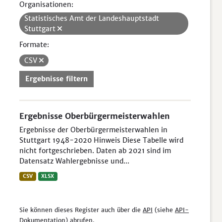
Organisationen:
Statistisches Amt der Landeshauptstadt
Stuttgart
Formate:
CSV
Ergebnisse filtern
Ergebnisse Oberbürgermeisterwahlen
Ergebnisse der Oberbürgermeisterwahlen in
Stuttgart 1948-2020 Hinweis Diese Tabelle wird
nicht fortgeschrieben. Daten ab 2021 sind im
Datensatz Wahlergebnisse und...
CSV
XLSX
Sie können dieses Register auch über die
API
(siehe
API-
Dokumentation
) abrufen.