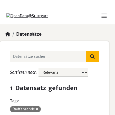
Skip to main content
Datensätze
Sortieren nach
1 Datensatz gefunden
Tags:
Radfahrende