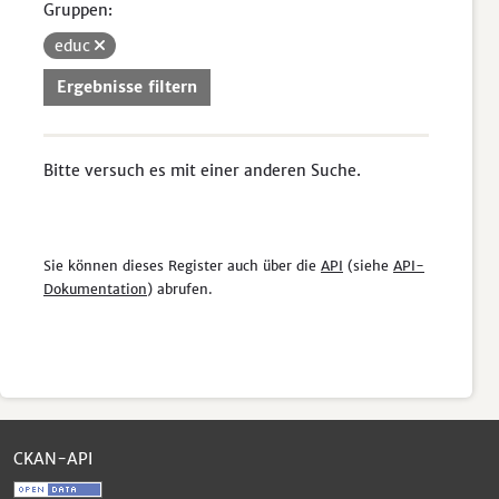
Gruppen:
educ
Ergebnisse filtern
Bitte versuch es mit einer anderen Suche.
Sie können dieses Register auch über die
API
(siehe
API-
Dokumentation
) abrufen.
CKAN-API