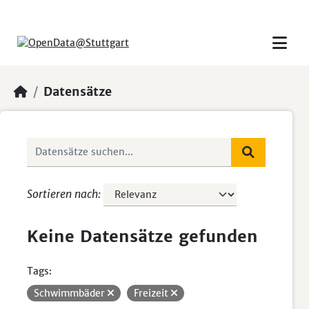
Skip to main content
Datensätze
Sortieren nach
Keine Datensätze gefunden
Tags:
Schwimmbäder
Freizeit