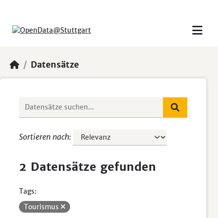
Skip to main content
Datensätze
Sortieren nach
2 Datensätze gefunden
Tags:
Tourismus