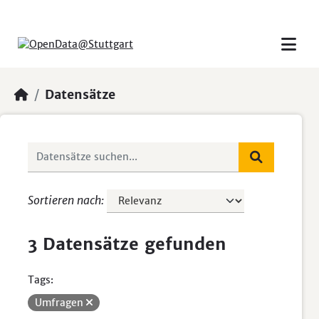
Skip to main content
Datensätze
Sortieren nach
3 Datensätze gefunden
Tags:
Umfragen