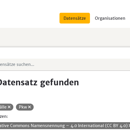
Datensätze
Organisationen
Datensatz gefunden
älle
Pkw
zen:
ative Commons Namensnennung – 4.0 International (CC BY 4.0)