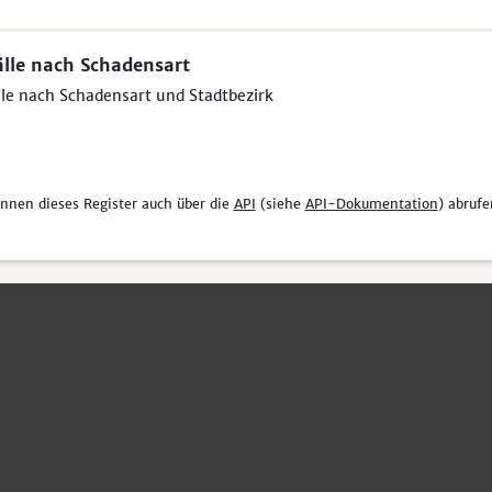
lle nach Schadensart
le nach Schadensart und Stadtbezirk
önnen dieses Register auch über die
API
(siehe
API-Dokumentation
) abrufe