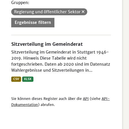
Gruppen:
Regierung und öffentlicher Sektor
Ergebnisse filtern
Sitzverteilung im Gemeinderat
Sitzverteilung im Gemeinderat in Stuttgart 1946-
2019. Hinweis Diese Tabelle wird nicht
fortgeschrieben. Daten ab 2020 sind im Datensatz
Wahlergebnisse und Sitzverteilungen in...
CSV
XLSX
Sie können dieses Register auch über die
API
(siehe
API-
Dokumentation
) abrufen.