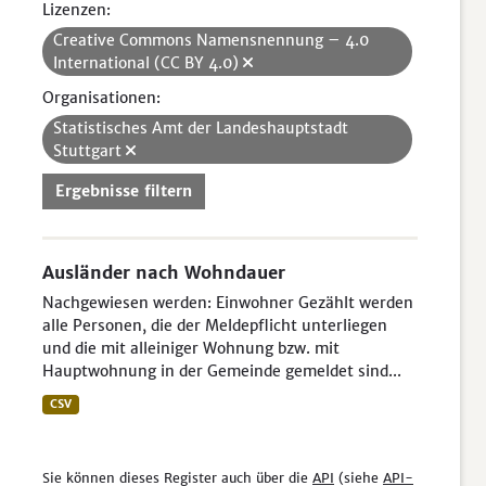
Lizenzen:
Creative Commons Namensnennung – 4.0
International (CC BY 4.0)
Organisationen:
Statistisches Amt der Landeshauptstadt
Stuttgart
Ergebnisse filtern
Ausländer nach Wohndauer
Nachgewiesen werden: Einwohner Gezählt werden
alle Personen, die der Meldepflicht unterliegen
und die mit alleiniger Wohnung bzw. mit
Hauptwohnung in der Gemeinde gemeldet sind...
CSV
Sie können dieses Register auch über die
API
(siehe
API-