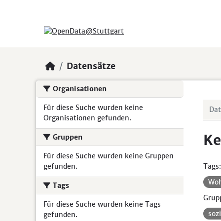
Skip to main content
Datensätze
Organisationen
Für diese Suche wurden keine
Organisationen gefunden.
Ke
Gruppen
Für diese Suche wurden keine Gruppen
gefunden.
Tags:
Wo
Tags
Grup
Für diese Suche wurden keine Tags
soz
gefunden.