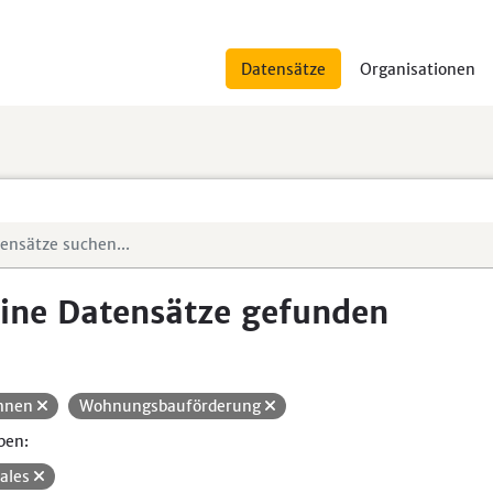
Datensätze
Organisationen
ine Datensätze gefunden
hnen
Wohnungsbauförderung
pen:
iales