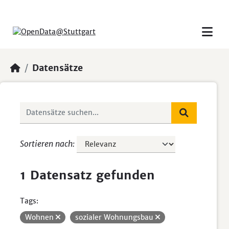
Skip to main content
Datensätze
Sortieren nach
1 Datensatz gefunden
Tags:
Wohnen
sozialer Wohnungsbau