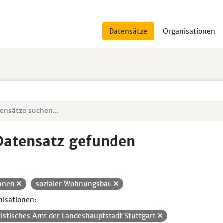
Datensätze
Organisationen
Datensatz gefunden
hnen
sozialer Wohnungsbau
isationen:
tistisches Amt der Landeshauptstadt Stuttgart