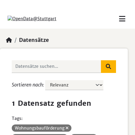
Skip to main content
Datensätze
Sortieren nach
1 Datensatz gefunden
Tags:
Wohnungsbauförderung