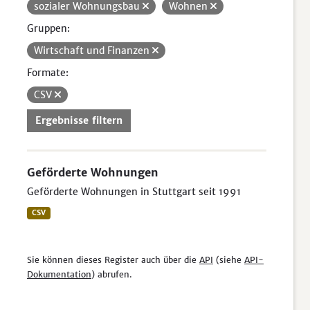
sozialer Wohnungsbau
Wohnen
Gruppen:
Wirtschaft und Finanzen
Formate:
CSV
Ergebnisse filtern
Geförderte Wohnungen
Geförderte Wohnungen in Stuttgart seit 1991
CSV
Sie können dieses Register auch über die
API
(siehe
API-
Dokumentation
) abrufen.