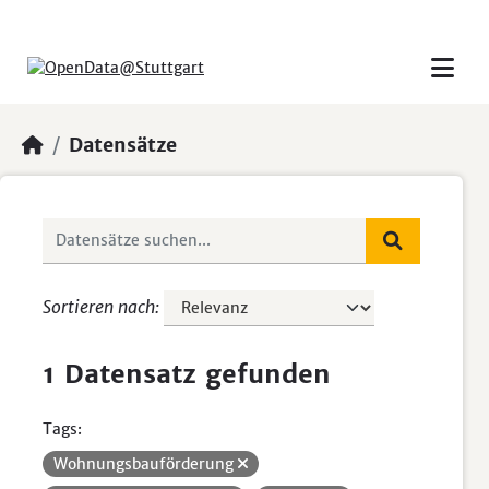
Skip to main content
Datensätze
Sortieren nach
1 Datensatz gefunden
Tags:
Wohnungsbauförderung