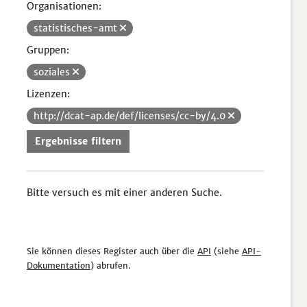
Organisationen:
statistisches-amt
Gruppen:
soziales
Lizenzen:
http://dcat-ap.de/def/licenses/cc-by/4.0
Ergebnisse filtern
Bitte versuch es mit einer anderen Suche.
Sie können dieses Register auch über die
API
(siehe
API-
Dokumentation
) abrufen.