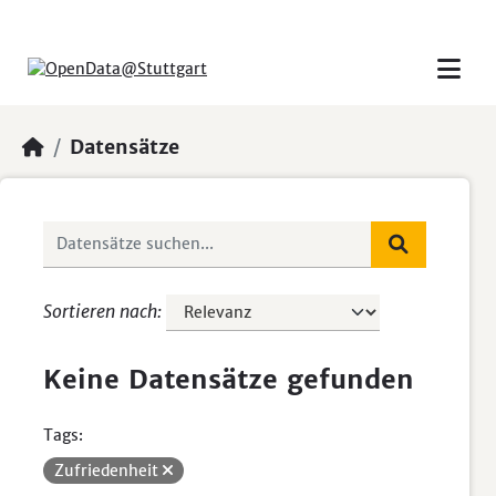
Skip to main content
Datensätze
Sortieren nach
Keine Datensätze gefunden
Tags:
Zufriedenheit