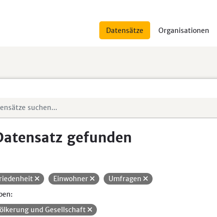
Datensätze
Organisationen
Datensatz gefunden
riedenheit
Einwohner
Umfragen
pen:
ölkerung und Gesellschaft