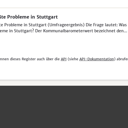
te Probleme in Stuttgart
e Probleme in Stuttgart (Umfrageergebnis) Die Frage lautet: Was 
eme in Stuttgart? Der Kommunalbarometerwert bezeichnet den...
önnen dieses Register auch über die
API
(siehe
API-Dokumentation
) abrufe