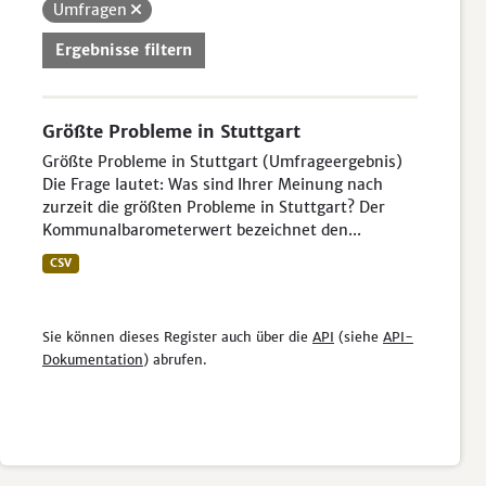
Umfragen
Ergebnisse filtern
Größte Probleme in Stuttgart
Größte Probleme in Stuttgart (Umfrageergebnis)
Die Frage lautet: Was sind Ihrer Meinung nach
zurzeit die größten Probleme in Stuttgart? Der
Kommunalbarometerwert bezeichnet den...
CSV
Sie können dieses Register auch über die
API
(siehe
API-
Dokumentation
) abrufen.