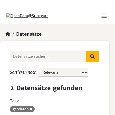
Skip to main content
Datensätze
Sortieren nach
2 Datensätze gefunden
Tags:
geodaten