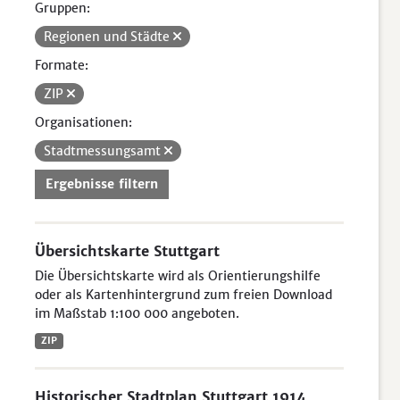
Gruppen:
Regionen und Städte
Formate:
ZIP
Organisationen:
Stadtmessungsamt
Ergebnisse filtern
Übersichtskarte Stuttgart
Die Übersichtskarte wird als Orientierungshilfe
oder als Kartenhintergrund zum freien Download
im Maßstab 1:100 000 angeboten.
ZIP
Historischer Stadtplan Stuttgart 1914