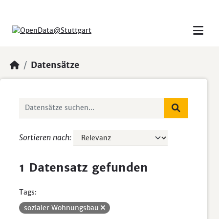
Skip to main content
Datensätze
Sortieren nach
1 Datensatz gefunden
Tags:
sozialer Wohnungsbau