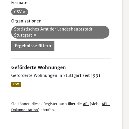
Formate:
CSV
Organisationen:
Statistisches Amt der Landeshauptstadt
Stuttgart
Ergebnisse filtern
Geförderte Wohnungen
Geförderte Wohnungen in Stuttgart seit 1991
CSV
Sie können dieses Register auch über die
API
(siehe
API-
Dokumentation
) abrufen.