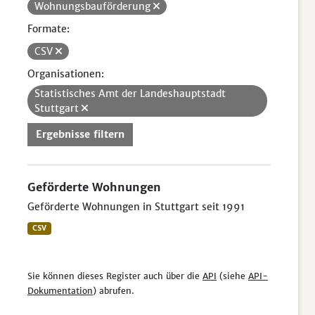
Wohnungsbauförderung
Formate:
CSV
Organisationen:
Statistisches Amt der Landeshauptstadt
Stuttgart
Ergebnisse filtern
Geförderte Wohnungen
Geförderte Wohnungen in Stuttgart seit 1991
CSV
Sie können dieses Register auch über die
API
(siehe
API-
Dokumentation
) abrufen.