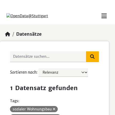
Skip to main content
Datensätze
Sortieren nach
1 Datensatz gefunden
Tags:
sozialer Wohnungsbau