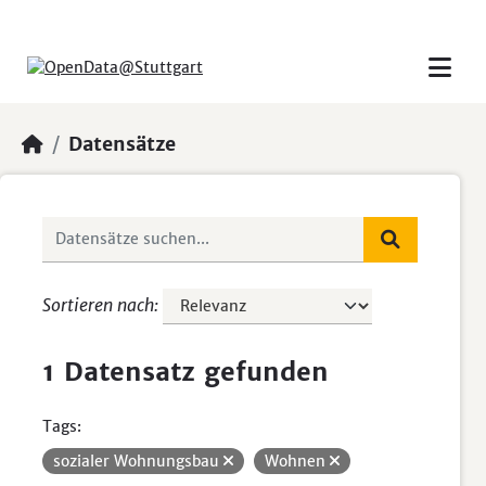
Skip to main content
Datensätze
Sortieren nach
1 Datensatz gefunden
Tags:
sozialer Wohnungsbau
Wohnen