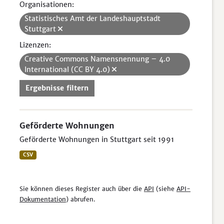
Organisationen:
Statistisches Amt der Landeshauptstadt
Stuttgart
Lizenzen:
Creative Commons Namensnennung – 4.0
International (CC BY 4.0)
Ergebnisse filtern
Geförderte Wohnungen
Geförderte Wohnungen in Stuttgart seit 1991
CSV
Sie können dieses Register auch über die
API
(siehe
API-
Dokumentation
) abrufen.