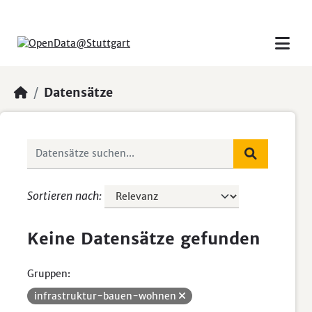
Skip to main content
Datensätze
Sortieren nach
Keine Datensätze gefunden
Gruppen:
infrastruktur-bauen-wohnen