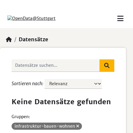
Skip to main content
Datensätze
Sortieren nach
Keine Datensätze gefunden
Gruppen:
infrastruktur-bauen-wohnen