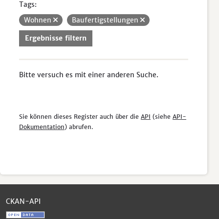
Tags:
Wohnen
Baufertigstellungen
Ergebnisse filtern
Bitte versuch es mit einer anderen Suche.
Sie können dieses Register auch über die
API
(siehe
API-
Dokumentation
) abrufen.
CKAN-API