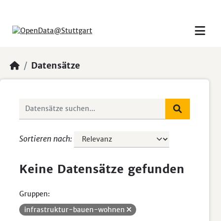
Skip to main content
Datensätze
Sortieren nach
Keine Datensätze gefunden
Gruppen:
infrastruktur-bauen-wohnen