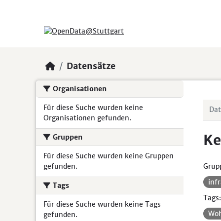
Skip to main content
Datensätze
Organisationen
Für diese Suche wurden keine
Organisationen gefunden.
Ke
Gruppen
Für diese Suche wurden keine Gruppen
gefunden.
Grup
inf
Tags
Tags:
Für diese Suche wurden keine Tags
Wo
gefunden.