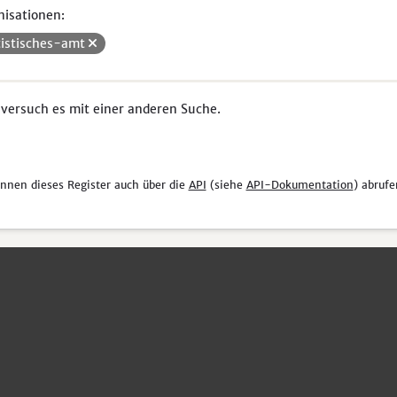
isationen:
tistisches-amt
 versuch es mit einer anderen Suche.
önnen dieses Register auch über die
API
(siehe
API-Dokumentation
) abrufe