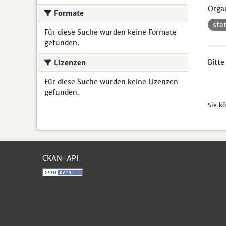
Organ
Formate
sta
Für diese Suche wurden keine Formate
gefunden.
Bitte
Lizenzen
Für diese Suche wurden keine Lizenzen
gefunden.
Sie k
CKAN-API