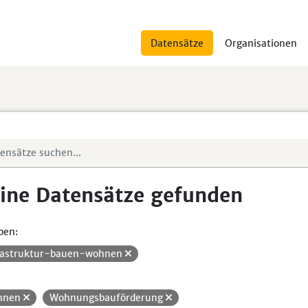
Datensätze
Organisationen
ine Datensätze gefunden
pen:
rastruktur-bauen-wohnen
hnen
Wohnungsbauförderung