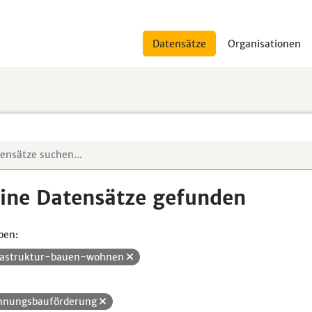
Datensätze
Organisationen
ine Datensätze gefunden
pen:
rastruktur-bauen-wohnen
nungsbauförderung