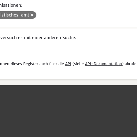
isationen:
tistisches-amt
 versuch es mit einer anderen Suche.
önnen dieses Register auch über die
API
(siehe
API-Dokumentation
) abrufe