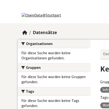
Skip to main content
Datensätze
Organisationen
Für diese Suche wurden keine
Organisationen gefunden.
Ke
Gruppen
Für diese Suche wurden keine Gruppen
gefunden.
Grup
inf
Tags
Tags:
Für diese Suche wurden keine Tags
Woh
gefunden.