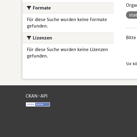
Organ
Formate
sta
Für diese Suche wurden keine Formate
gefunden.
Bitte
Lizenzen
Für diese Suche wurden keine Lizenzen
gefunden.
Sie k
CKAN-API