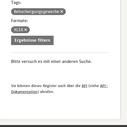
Tags:
Beherbergungsgewerbe
Formate:
XLSX
Ergebnisse filtern
Bitte versuch es mit einer anderen Suche.
Sie können dieses Register auch über die
API
(siehe
API-
Dokumentation
) abrufen.