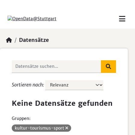
Skip to main content
Datensätze
Sortieren nach
Keine Datensätze gefunden
Gruppen:
kultur-tourismus-sport