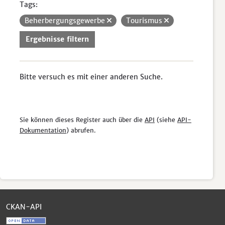
Tags:
Beherbergungsgewerbe
Tourismus
Ergebnisse filtern
Bitte versuch es mit einer anderen Suche.
Sie können dieses Register auch über die
API
(siehe
API-
Dokumentation
) abrufen.
CKAN-API