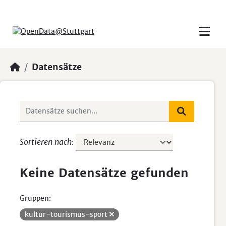
Skip to main content
Datensätze
Sortieren nach
Keine Datensätze gefunden
Gruppen:
kultur-tourismus-sport