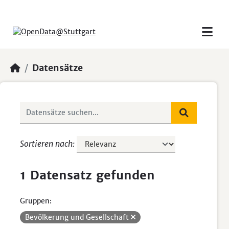
Skip to main content
Datensätze
Sortieren nach
1 Datensatz gefunden
Gruppen:
Bevölkerung und Gesellschaft