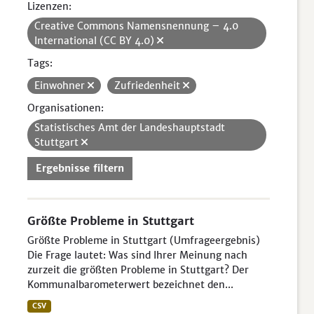
Lizenzen:
Creative Commons Namensnennung – 4.0
International (CC BY 4.0)
Tags:
Einwohner
Zufriedenheit
Organisationen:
Statistisches Amt der Landeshauptstadt
Stuttgart
Ergebnisse filtern
Größte Probleme in Stuttgart
Größte Probleme in Stuttgart (Umfrageergebnis)
Die Frage lautet: Was sind Ihrer Meinung nach
zurzeit die größten Probleme in Stuttgart? Der
Kommunalbarometerwert bezeichnet den...
CSV