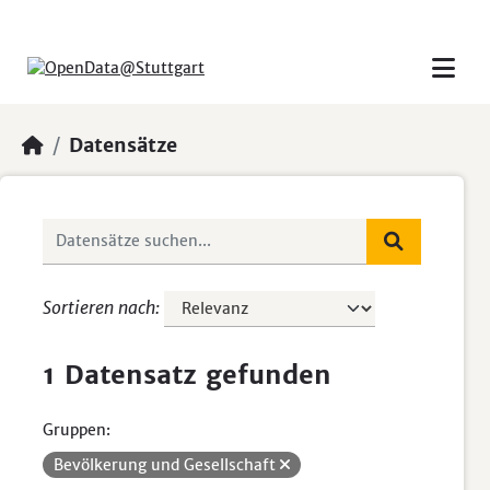
Skip to main content
Datensätze
Sortieren nach
1 Datensatz gefunden
Gruppen:
Bevölkerung und Gesellschaft