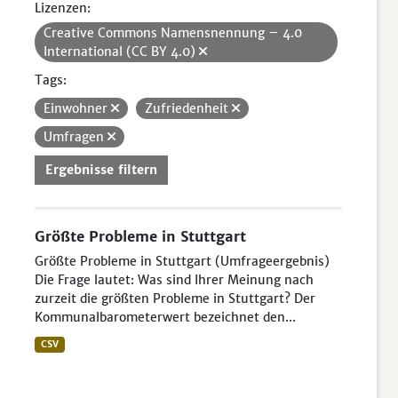
Lizenzen:
Creative Commons Namensnennung – 4.0
International (CC BY 4.0)
Tags:
Einwohner
Zufriedenheit
Umfragen
Ergebnisse filtern
Größte Probleme in Stuttgart
Größte Probleme in Stuttgart (Umfrageergebnis)
Die Frage lautet: Was sind Ihrer Meinung nach
zurzeit die größten Probleme in Stuttgart? Der
Kommunalbarometerwert bezeichnet den...
CSV