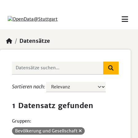
Skip to main content
Datensätze
Sortieren nach
1 Datensatz gefunden
Gruppen:
Bevölkerung und Gesellschaft