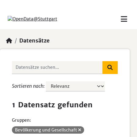
Skip to main content
Datensätze
Sortieren nach
1 Datensatz gefunden
Gruppen:
Bevölkerung und Gesellschaft