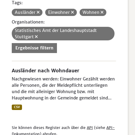
Tags:
Ausländer
Einwohner
Wohnen
Organisationen:
Statistisches Amt der Landeshauptstadt
Stuttgart
Ergebnisse filtern
Ausländer nach Wohndauer
Nachgewiesen werden: Einwohner Gezählt werden
alle Personen, die der Meldepflicht unterliegen
und die mit alleiniger Wohnung bzw. mit
Hauptwohnung in der Gemeinde gemeldet sind...
CSV
Sie können dieses Register auch über die
API
(siehe
API-
Dokumentation
) abrufen.