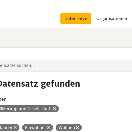
Datensätze
Organisationen
Datensatz gefunden
pen:
ölkerung und Gesellschaft
länder
Einwohner
Wohnen