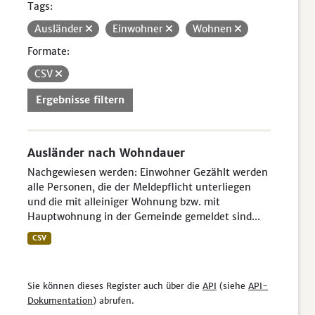
Tags:
Ausländer
Einwohner
Wohnen
Formate:
CSV
Ergebnisse filtern
Ausländer nach Wohndauer
Nachgewiesen werden: Einwohner Gezählt werden
alle Personen, die der Meldepflicht unterliegen
und die mit alleiniger Wohnung bzw. mit
Hauptwohnung in der Gemeinde gemeldet sind...
CSV
Sie können dieses Register auch über die
API
(siehe
API-
Dokumentation
) abrufen.