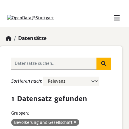
Skip to main content
Datensätze
Sortieren nach
1 Datensatz gefunden
Gruppen:
Bevölkerung und Gesellschaft