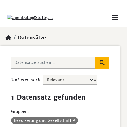
Skip to main content
Datensätze
Sortieren nach
1 Datensatz gefunden
Gruppen:
Bevölkerung und Gesellschaft