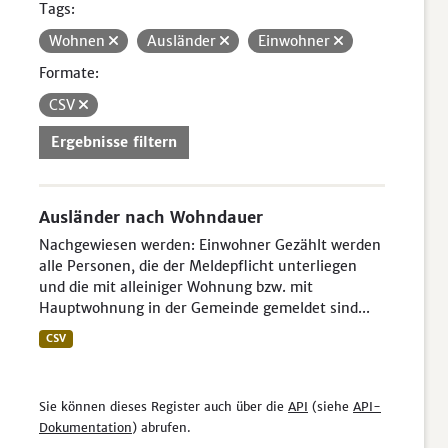
Tags:
Wohnen
Ausländer
Einwohner
Formate:
CSV
Ergebnisse filtern
Ausländer nach Wohndauer
Nachgewiesen werden: Einwohner Gezählt werden
alle Personen, die der Meldepflicht unterliegen
und die mit alleiniger Wohnung bzw. mit
Hauptwohnung in der Gemeinde gemeldet sind...
CSV
Sie können dieses Register auch über die
API
(siehe
API-
Dokumentation
) abrufen.