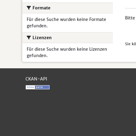
Formate
Bitte
Für diese Suche wurden keine Formate
gefunden.
Lizenzen
Sie k
Für diese Suche wurden keine Lizenzen
gefunden.
CKAN-API