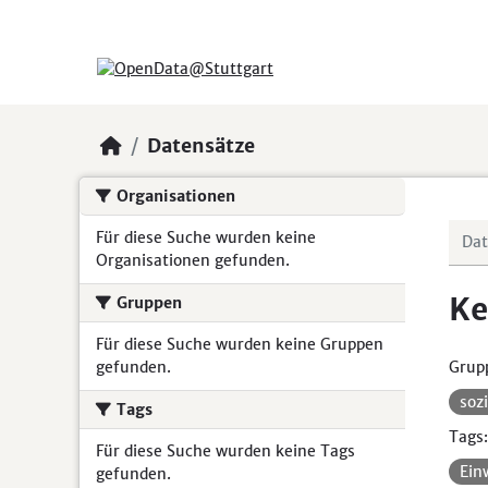
Skip to main content
Datensätze
Organisationen
Für diese Suche wurden keine
Organisationen gefunden.
Ke
Gruppen
Für diese Suche wurden keine Gruppen
gefunden.
Grup
soz
Tags
Tags:
Für diese Suche wurden keine Tags
Ein
gefunden.