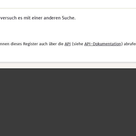
 versuch es mit einer anderen Suche.
önnen dieses Register auch über die
API
(siehe
API-Dokumentation
) abrufe