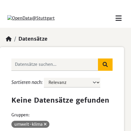
Skip to main content
Datensätze
Sortieren nach
Keine Datensätze gefunden
Gruppen:
umwelt-klima