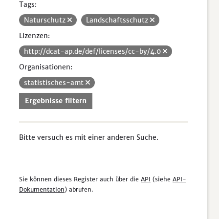
Tags:
Naturschutz
Landschaftsschutz
Lizenzen:
http://dcat-ap.de/def/licenses/cc-by/4.0
Organisationen:
statistisches-amt
Ergebnisse filtern
Bitte versuch es mit einer anderen Suche.
Sie können dieses Register auch über die
API
(siehe
API-
Dokumentation
) abrufen.