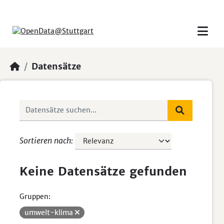
Skip to main content
Datensätze
Sortieren nach
Keine Datensätze gefunden
Gruppen:
umwelt-klima