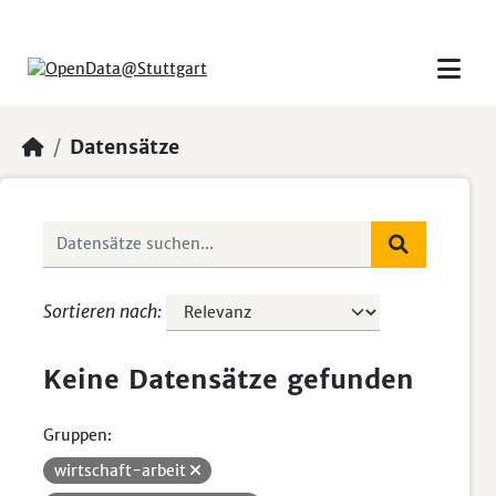
Skip to main content
Datensätze
Sortieren nach
Keine Datensätze gefunden
Gruppen:
wirtschaft-arbeit