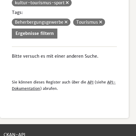
kultur-tourismus-sport
Tags:
Beherbergungsgewerbe
Tourismus
Ergebnisse filtern
Bitte versuch es mit einer anderen Suche.
Sie können dieses Register auch über die
API
(siehe
API-
Dokumentation
) abrufen.
CKAN-API