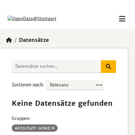
Skip to main content
Datensätze
Sortieren nach
Keine Datensätze gefunden
Gruppen:
wirtschaft-arbeit