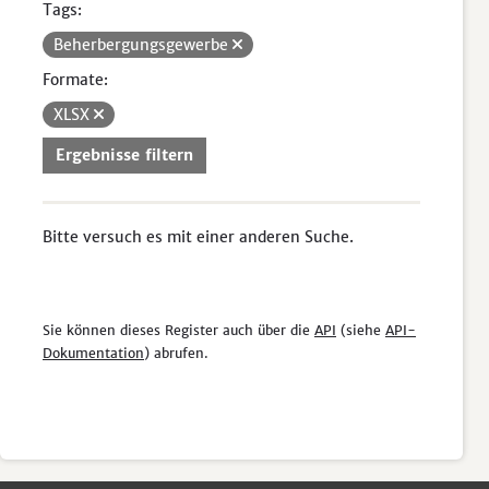
Tags:
Beherbergungsgewerbe
Formate:
XLSX
Ergebnisse filtern
Bitte versuch es mit einer anderen Suche.
Sie können dieses Register auch über die
API
(siehe
API-
Dokumentation
) abrufen.