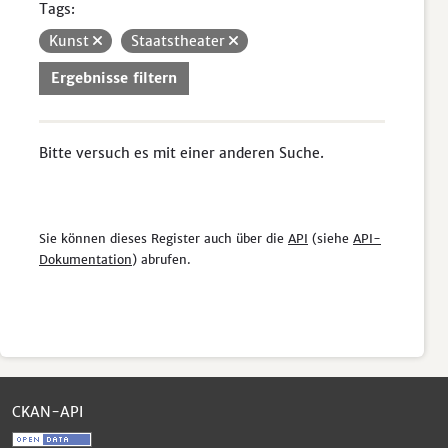
Tags:
Kunst
Staatstheater
Ergebnisse filtern
Bitte versuch es mit einer anderen Suche.
Sie können dieses Register auch über die
API
(siehe
API-
Dokumentation
) abrufen.
CKAN-API