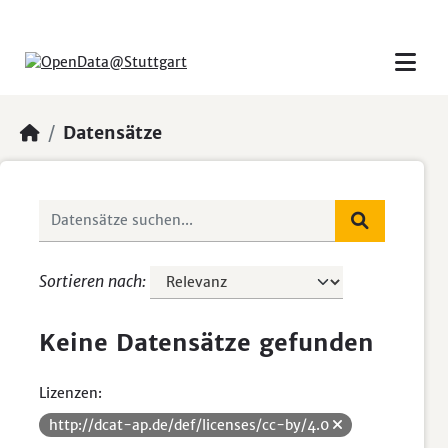
Skip to main content
Datensätze
Sortieren nach
Keine Datensätze gefunden
Lizenzen:
http://dcat-ap.de/def/licenses/cc-by/4.0