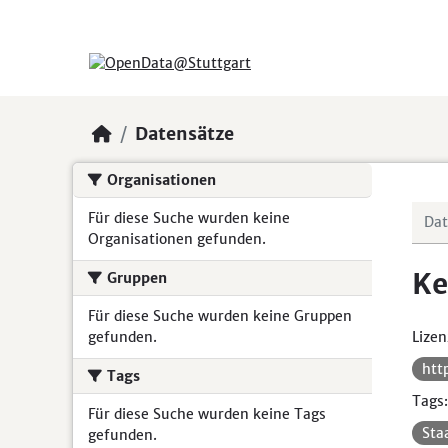
Skip to main content
Datensätze
Organisationen
Für diese Suche wurden keine
Organisationen gefunden.
Ke
Gruppen
Für diese Suche wurden keine Gruppen
gefunden.
Lizen
htt
Tags
Tags:
Für diese Suche wurden keine Tags
Sta
gefunden.