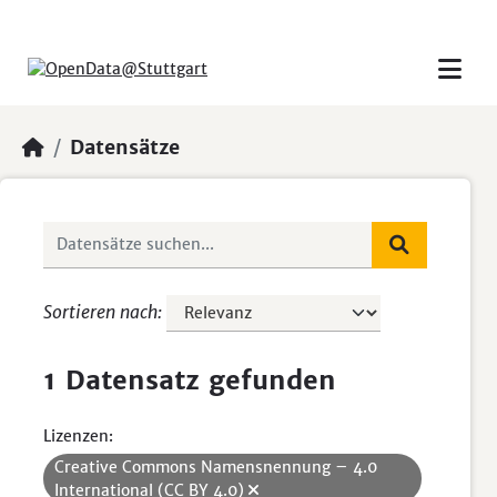
Skip to main content
Datensätze
Sortieren nach
1 Datensatz gefunden
Lizenzen:
Creative Commons Namensnennung – 4.0
International (CC BY 4.0)