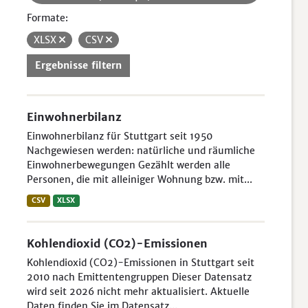
Formate:
XLSX
CSV
Ergebnisse filtern
Einwohnerbilanz
Einwohnerbilanz für Stuttgart seit 1950
Nachgewiesen werden: natürliche und räumliche
Einwohnerbewegungen Gezählt werden alle
Personen, die mit alleiniger Wohnung bzw. mit...
CSV
XLSX
Kohlendioxid (CO2)-Emissionen
Kohlendioxid (CO2)-Emissionen in Stuttgart seit
2010 nach Emittentengruppen Dieser Datensatz
wird seit 2026 nicht mehr aktualisiert. Aktuelle
Daten finden Sie im Datensatz...