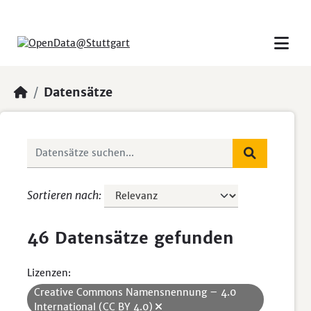
Skip to main content
Datensätze
Sortieren nach
46 Datensätze gefunden
Lizenzen:
Creative Commons Namensnennung – 4.0
International (CC BY 4.0)