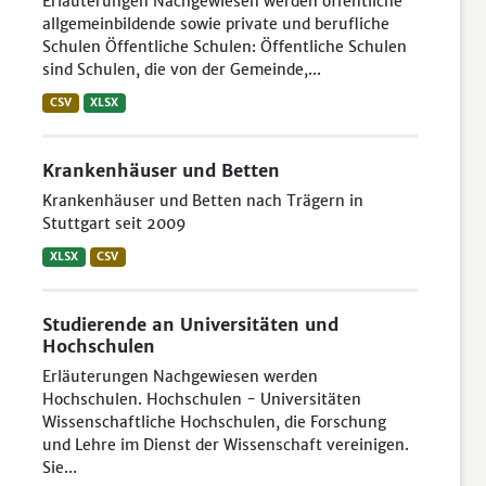
Erläuterungen Nachgewiesen werden öffentliche
allgemeinbildende sowie private und berufliche
Schulen Öffentliche Schulen: Öffentliche Schulen
sind Schulen, die von der Gemeinde,...
CSV
XLSX
Krankenhäuser und Betten
Krankenhäuser und Betten nach Trägern in
Stuttgart seit 2009
XLSX
CSV
Studierende an Universitäten und
Hochschulen
Erläuterungen Nachgewiesen werden
Hochschulen. Hochschulen - Universitäten
Wissenschaftliche Hochschulen, die Forschung
und Lehre im Dienst der Wissenschaft vereinigen.
Sie...