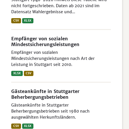
nicht fortgeschrieben. Daten ab 2021 sind im
Datensatz Wahlergebnisse und...
CSV
XLSX
Empfänger von sozialen
Mindestsicherungsleistungen
Empfänger von sozialen
Mindestsicherungsleistungen nach Art der
Leistung in Stuttgart seit 2010.
XLSX
CSV
Gästeankünfte in Stuttgarter
Beherbergungsbetrieben
Gästeankünfte in Stuttgarter
Beherbergungsbetrieben seit 1980 nach
ausgewählten Herkunftsländern.
CSV
XLSX