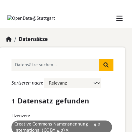
Skip to main content
Datensätze
Sortieren nach
1 Datensatz gefunden
Lizenzen:
Creative Commons Namensnennung – 4.0
International (CC BY 4.0)