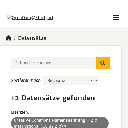
Skip to main content
Datensätze
Sortieren nach
12 Datensätze gefunden
Lizenzen:
Creative Commons Namensnennung – 4.0
International (CC BY 4.0)