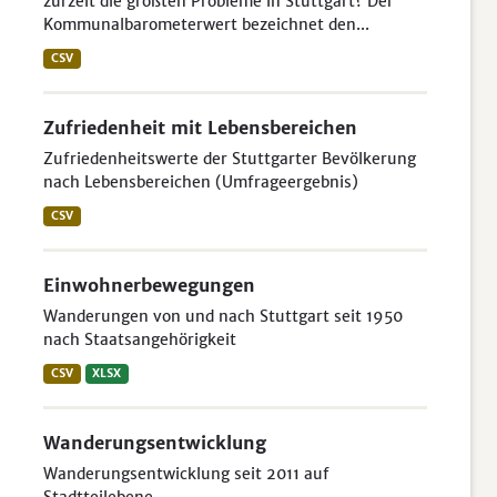
zurzeit die größten Probleme in Stuttgart? Der
Kommunalbarometerwert bezeichnet den...
CSV
Zufriedenheit mit Lebensbereichen
Zufriedenheitswerte der Stuttgarter Bevölkerung
nach Lebensbereichen (Umfrageergebnis)
CSV
Einwohnerbewegungen
Wanderungen von und nach Stuttgart seit 1950
nach Staatsangehörigkeit
CSV
XLSX
Wanderungsentwicklung
Wanderungsentwicklung seit 2011 auf